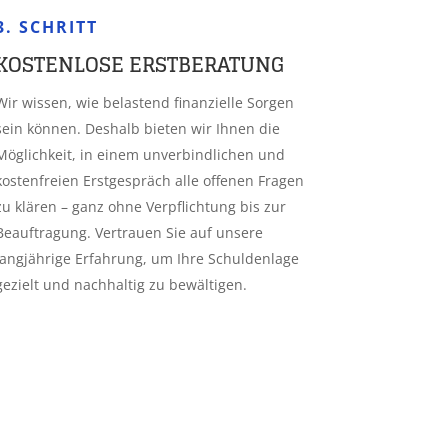
3. SCHRITT
KOSTENLOSE ERSTBERATUNG
Wir wissen, wie belastend finanzielle Sorgen
sein können. Deshalb bieten wir Ihnen die
Möglichkeit, in einem unverbindlichen und
kostenfreien Erstgespräch alle offenen Fragen
zu klären – ganz ohne Verpflichtung bis zur
Beauftragung. Vertrauen Sie auf unsere
langjährige Erfahrung, um Ihre Schuldenlage
gezielt und nachhaltig zu bewältigen.