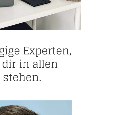
gige Experten,
dir in allen
 stehen.