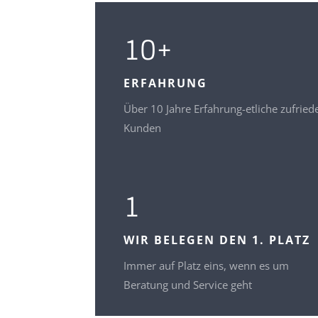
10+
ERFAHRUNG
Über 10 Jahre Erfahrung-etliche zufried
Kunden
1
WIR BELEGEN DEN 1. PLATZ
Immer auf Platz eins, wenn es um
Beratung und Service geht