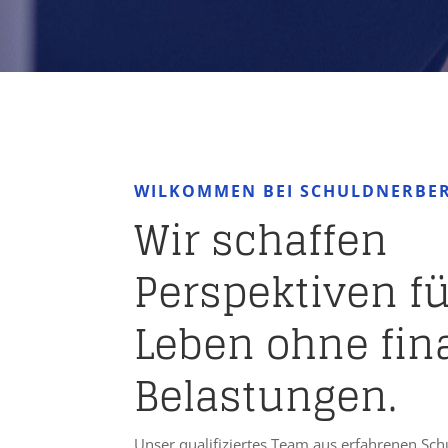
WILKOMMEN BEI SCHULDNERBE
Wir schaffen
Perspektiven fü
Leben ohne fina
Belastungen.
Unser qualifiziertes Team aus erfahrenen Sc