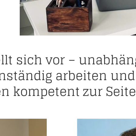
lt sich vor – unabhän
enständig arbeiten und 
en kompetent zur Seite