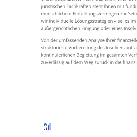
juristischen Fachkräften steht Ihnen mit fu
menschlichem Einfühlungsvermögen zur Seit
wir individuelle Lösungsstrategien – sei es i
außergerichtlichen Einigung oder eines Insol
Von der umfassenden Analyse Ihrer finanziell
strukturierte Vorbereitung des Insolvenzantra
kontinuierlichen Begleitung im gesamten Verf
zuverlässig auf dem Weg zurück in die finanziel